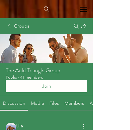
Groups
The Auld Triangle Group
Public
·
41 members
Join
Discussion
Media
Files
Members
About
Ula