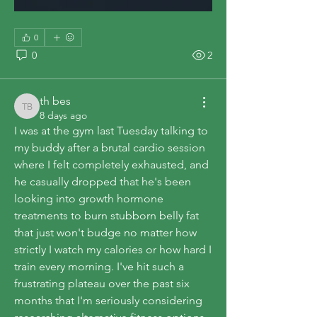
0
0
2
th bes
th bes
8 days ago
I was at the gym last Tuesday talking to 
my buddy after a brutal cardio session 
where I felt completely exhausted, and 
he casually dropped that he's been 
looking into growth hormone 
treatments to burn stubborn belly fat 
that just won't budge no matter how 
strictly I watch my calories or how hard I 
train every morning. I've hit such a 
frustrating plateau over the past six 
months that I'm seriously considering 